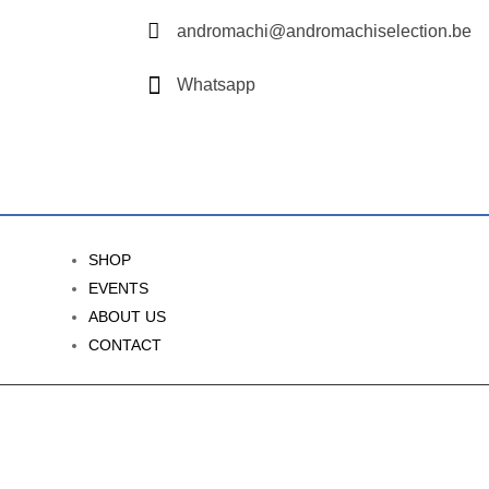

andromachi@andromachiselection.be

Whatsapp
SHOP
EVENTS
ABOUT US
CONTACT