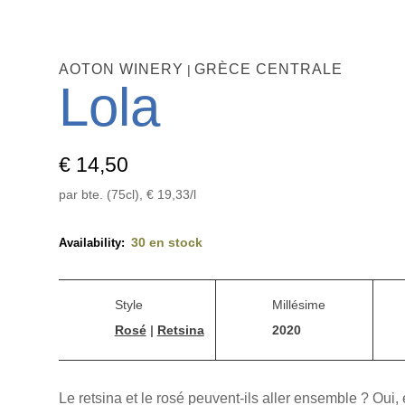
AOTON WINERY
GRÈCE CENTRALE
|
Lola
€
14,50
par bte. (75cl),
€
19,33
/l
30 en stock
Style
Millésime
Rosé
|
Retsina
2020
Le retsina et le rosé peuvent-ils aller ensemble ? Oui,