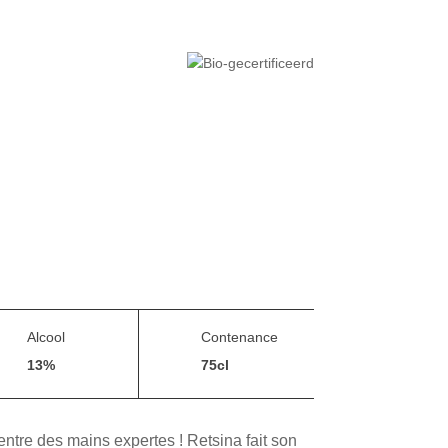
Alcool
Contenance
13%
75cl
 entre des mains expertes ! Retsina fait son