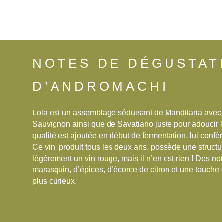
NOTES DE DÉGUSTAT
D’ANDROMACHI
Lola est un assemblage séduisant de Mandilaria avec 
Sauvignon ainsi que de Savatiano juste pour adoucir l
qualité est ajoutée en début de fermentation, lui conf
Ce vin, produit tous les deux ans, possède une struct
légèrement un vin rouge, mais il n’en est rien ! Des not
marasquin, d’épices, d’écorce de citron et une touche 
plus curieux.