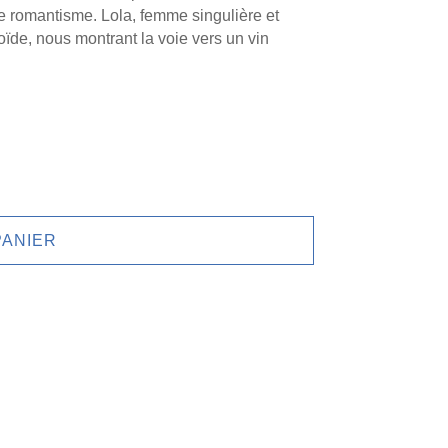
de romantisme. Lola, femme singulière et
oïde, nous montrant la voie vers un vin
PANIER