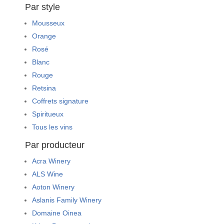
Par style
Mousseux
Orange
Rosé
Blanc
Rouge
Retsina
Coffrets signature
Spiritueux
Tous les vins
Par producteur
Acra Winery
ALS Wine
Aoton Winery
Aslanis Family Winery
Domaine Oinea