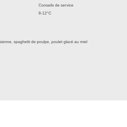
Conseils de service
8-12°C
ienne, spaghetti de poulpe, poulet glacé au miel