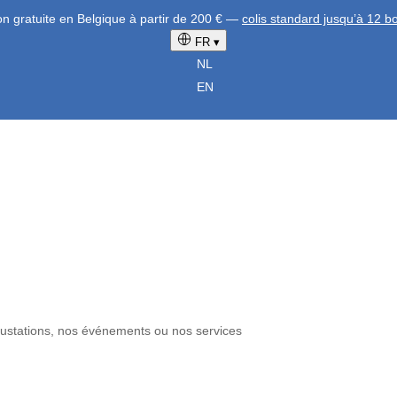
on gratuite en Belgique à partir de 200 € —
colis standard jusqu’à 12 bo
FR
▾
NL
EN
gustations, nos événements ou nos services