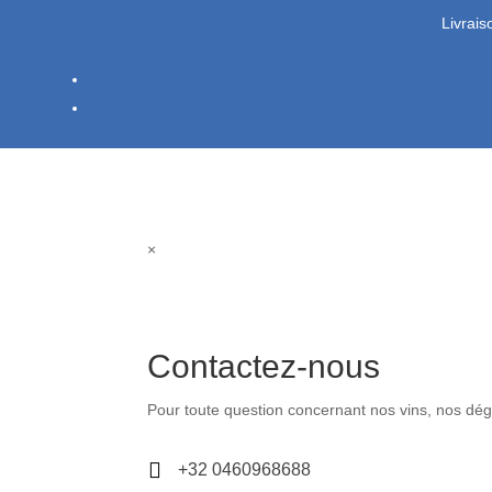
Livrais
×
Contactez-nous
Pour toute question concernant nos vins, nos dé

+32 0460968688