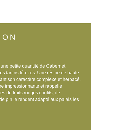
ION
une petite quantité de Cabernet
es tanins féroces. Une résine de haute
érant son caractère complexe et herbacé.
ure impressionnante et rappelle
es de fruits rouges confits, de
de pin le rendent adapté aux palais les